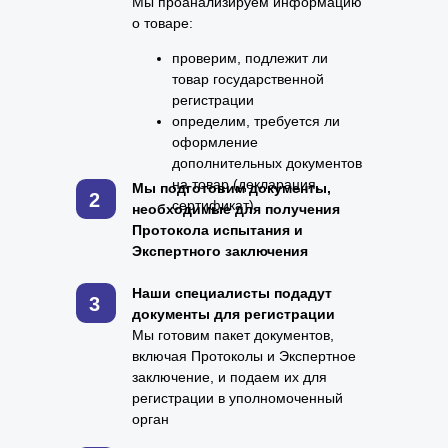
Мы проанализируем информацию
о товаре:
проверим, подлежит ли
товар государственной
регистрации
определим, требуется ли
оформление
дополнительных документов
на товар (декларация,
Мы подготовим документы,
2
сертификат)
необходимые для получения
Протокола испытания и
Экспертного заключения
Наши специалисты подадут
3
документы для регистрации
Мы готовим пакет документов,
включая Протоколы и Экспертное
заключение, и подаем их для
регистрации в уполномоченный
орган