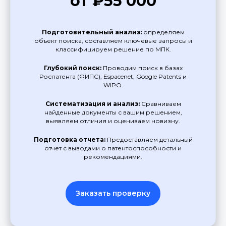
от ₽55 000
Подготовительный анализ:
определяем
объект поиска, составляем ключевые запросы и
классифицируем решение по МПК.
Глубокий поиск:
Проводим поиск в базах
Роспатента (ФИПС), Espacenet, Google Patents и
WIPO.
Систематизация и анализ:
Сравниваем
найденные документы с вашим решением,
выявляем отличия и оцениваем новизну.
Подготовка отчета:
Предоставляем детальный
отчет с выводами о патентоспособности и
рекомендациями.
Заказать проверку