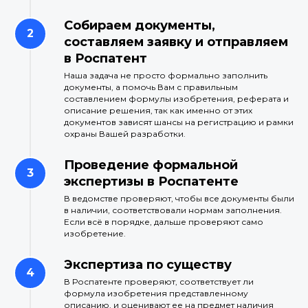
Собираем документы,
составляем заявку и отправляем
в Роспатент
Наша задача не просто формально заполнить
документы, а помочь Вам с правильным
составлением формулы изобретения, реферата и
описание решения, так как именно от этих
документов зависят шансы на регистрацию и рамки
охраны Вашей разработки.
Проведение формальной
экспертизы в Роспатенте
В ведомстве проверяют, чтобы все документы были
в наличии, соответствовали нормам заполнения.
Если всё в порядке, дальше проверяют само
изобретение.
Экспертиза по существу
В Роспатенте проверяют, соответствует ли
формула изобретения представленному
описанию, и оценивают ее на предмет наличия