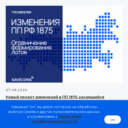
07.08.2026
Новый проект изменений в ПП 1875, касающийся
электроники
Нажимая "ок", вы даете согласие на обработку
файлов Cookies и других пользовательских данных,
в соответствии с
Политикой
ок
конфиденциальности