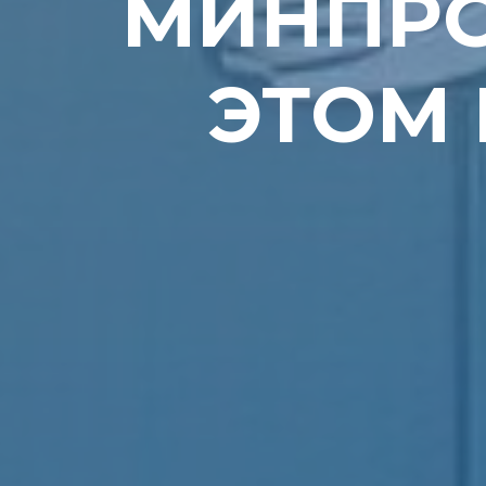
МИНПРО
ЭТОМ 