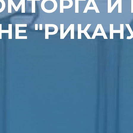
МТОРГА И 
НЕ "РИКАН