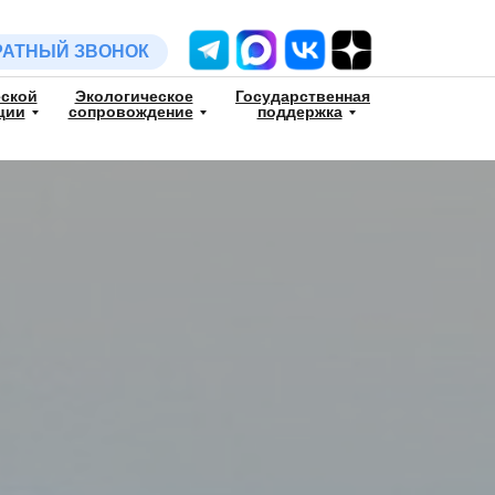
РАТНЫЙ ЗВОНОК
еской
Экологическое
Государственная
ции
сопровождение
поддержка