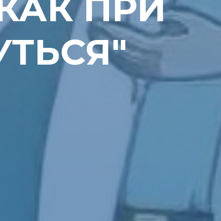
КАК ПРИ
УТЬСЯ"