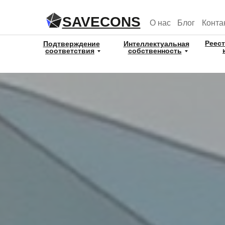
SAVECONS
О нас
Блог
Конта
Реес
Подтверждение
Интеллектуальная
соответствия
собственность