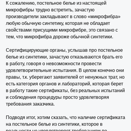
К сожалению, постельное белье из настоящей
микрофибры трудно встретить, зачастую
производители закладывают в слово «микрофибра»
любую обычную синтетику, которая не обладает
свойствами присущими микрофибре, это связано с
тем, что микрофибра дороже обычной синтетики.
Сертифицирующие органы, услышав про постельное
белье из синтетики, зачастую отказываются брать его
в работу, говоря о невозможности провести
удовлетворительные испытания. В целом конечно они
правы, т.к. уберегают заявителей от ненужных трат, но
есть категория органов и лабораторий, которая берет
в работу такие сертификаты, без реальных испытаний
и соблюдения процедуры просто удовлетворяя
требования заказчика.
Подводя итог, хотим сказать, что наличие сертификата
на постельное белье из синтетики, которое в
реальности не удовлетворяет требованиям по