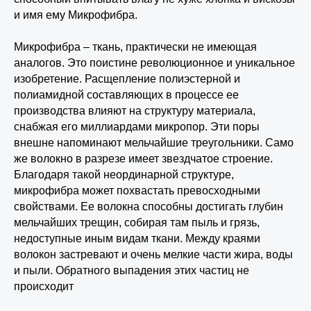
и имя ему Микрофибра.
Микрофибра – ткань, практически не имеющая
аналогов. Это поистине революционное и уникальное
изобретение. Расщепление полиэстерной и
полиамидной составляющих в процессе ее
производства влияют на структуру материала,
снабжая его миллиардами микропор. Эти поры
внешне напоминают мельчайшие треугольники. Само
же волокно в разрезе имеет звездчатое строение.
Благодаря такой неординарной структуре,
микрофибра может похвастать превосходными
свойствами. Ее волокна способны достигать глубин
мельчайших трещин, собирая там пыль и грязь,
недоступные иным видам ткани. Между краями
волокон застревают и очень мелкие части жира, воды
и пыли. Обратного выпадения этих частиц не
происходит