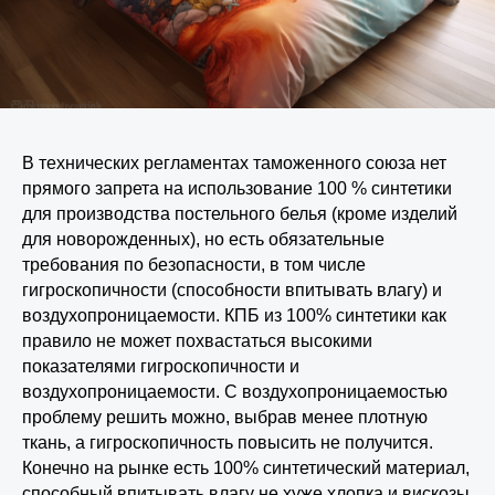
В технических регламентах таможенного союза нет
прямого запрета на использование 100 % синтетики
для производства постельного белья (кроме изделий
для новорожденных), но есть обязательные
требования по безопасности, в том числе
гигроскопичности (способности впитывать влагу) и
воздухопроницаемости. КПБ из 100% синтетики как
правило не может похвастаться высокими
показателями гигроскопичности и
воздухопроницаемости. С воздухопроницаемостью
проблему решить можно, выбрав менее плотную
ткань, а гигроскопичность повысить не получится.
Конечно на рынке есть 100% синтетический материал,
способный впитывать влагу не хуже хлопка и вискозы